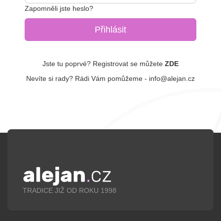
Zapomněli jste heslo?
Jste tu poprvé? Registrovat se můžete
ZDE
Nevíte si rady? Rádi Vám pomůžeme -
info@alejan.cz
TRADICE JIŽ OD ROKU 1998