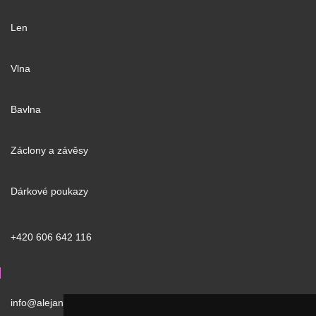
Len
Vlna
Bavlna
Záclony a závěsy
Dárkové poukazy
+420 606 642 116
info@alejan.cz