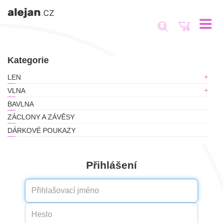
Toggle
navigat
Kategorie
LEN
VLNA
BAVLNA
ZÁCLONY A ZÁVĚSY
DÁRKOVÉ POUKAZY
Přihlášení
Přihlašovací
jméno
Heslo