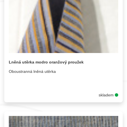
Lněná utěrka modro oranžový proužek
Oboustranná lněná utěrka
skladem