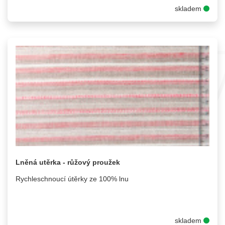
skladem
Lněná utěrka - růžový proužek
Rychleschnoucí útěrky ze 100% lnu
skladem