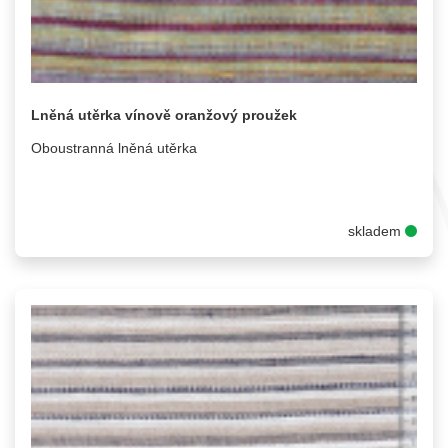
Lněná utěrka vínově oranžový proužek
Oboustranná lněná utěrka
skladem