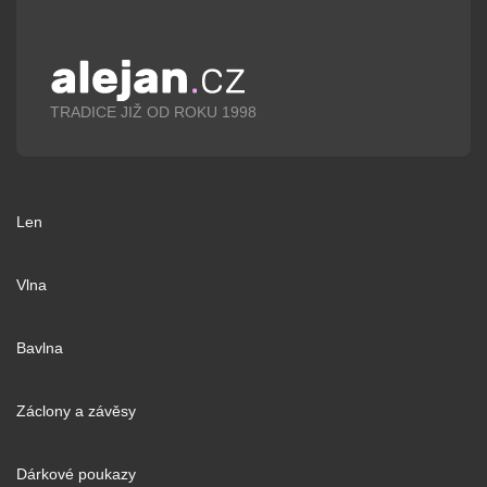
TRADICE JIŽ OD ROKU 1998
Len
Vlna
Bavlna
Záclony a závěsy
Dárkové poukazy