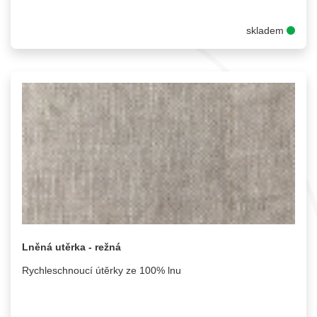
skladem
Lněná utěrka - režná
Rychleschnoucí útěrky ze 100% lnu