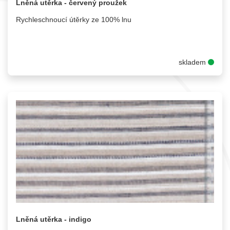
Lněná utěrka - červený proužek
Rychleschnoucí útěrky ze 100% lnu
skladem
Lněná utěrka - indigo