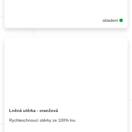
skladem
Lněná utěrka - oranžová
Rychleschnoucí útěrky ze 100% lnu