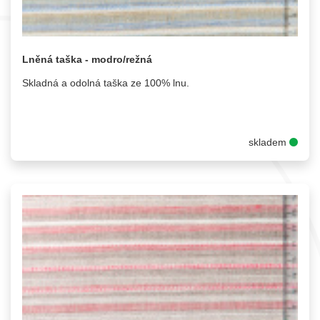
Lněná taška - modro/režná
Skladná a odolná taška ze 100% lnu.
skladem