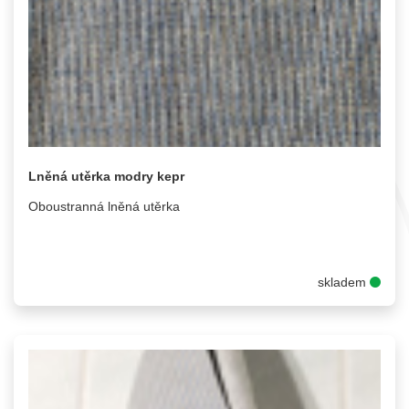
Lněná utěrka modry kepr
Oboustranná lněná utěrka
skladem