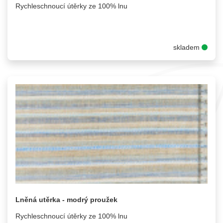
Rychleschnoucí útěrky ze 100% lnu
skladem
Lněná utěrka - modrý proužek
Rychleschnoucí útěrky ze 100% lnu