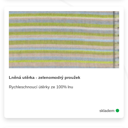
Lněná utěrka - zelenomodrý proužek
Rychleschnoucí útěrky ze 100% lnu
skladem