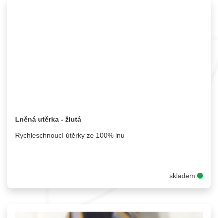
Lněná utěrka - žlutá
Rychleschnoucí útěrky ze 100% lnu
skladem