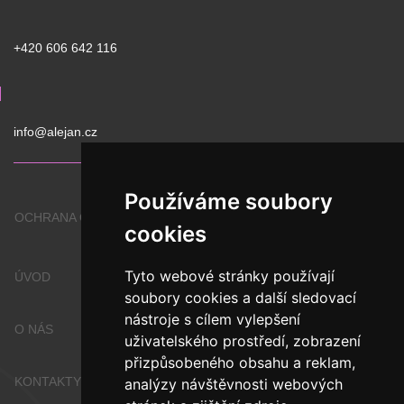
+420 606 642 116
info@alejan.cz
Používáme soubory
OCHRANA OSOBNÍCH ÚDAJŮ
cookies
Tyto webové stránky používají
ÚVOD
soubory cookies a další sledovací
nástroje s cílem vylepšení
O NÁS
uživatelského prostředí, zobrazení
přizpůsobeného obsahu a reklam,
KONTAKTY
analýzy návštěvnosti webových