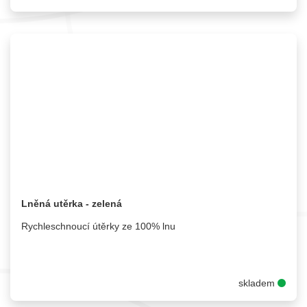
Lněná utěrka - zelená
Rychleschnoucí útěrky ze 100% lnu
skladem