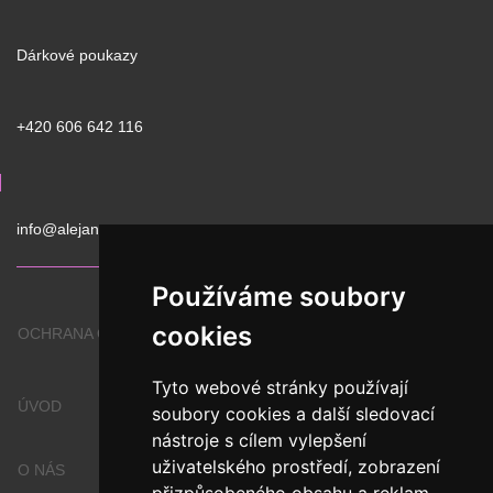
Dárkové poukazy
+420 606 642 116
info@alejan.cz
Používáme soubory
cookies
OCHRANA OSOBNÍCH ÚDAJŮ
Tyto webové stránky používají
ÚVOD
soubory cookies a další sledovací
nástroje s cílem vylepšení
uživatelského prostředí, zobrazení
O NÁS