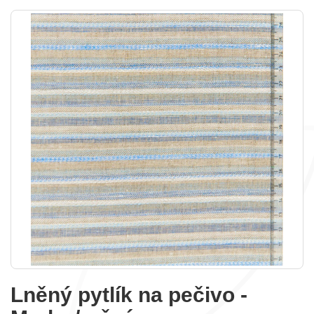
Lněný pytlík na pečivo -