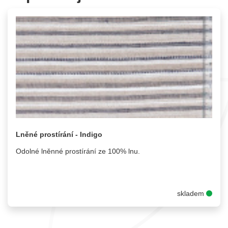
Lněné prostírání - Indigo
Odolné lněnné prostírání ze 100% lnu.
skladem