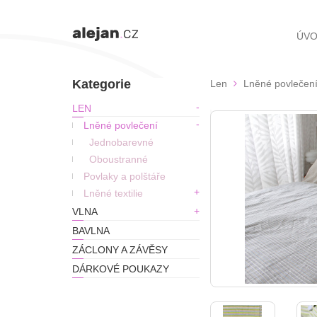
ÚV
Kategorie
Len
Lněné povlečen
LEN
Lněné povlečení
Jednobarevné
Oboustranné
Povlaky a polštáře
Lněné textilie
VLNA
BAVLNA
ZÁCLONY A ZÁVĚSY
DÁRKOVÉ POUKAZY