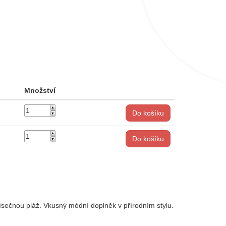
Množství
Do košíku
Do košíku
písečnou pláž. Vkusný módní doplněk v přírodním stylu.