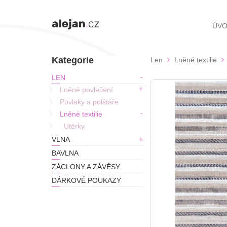
ÚV
Kategorie
Len
Lněné textilie
LEN
Lněné povlečení
Povlaky a polštáře
Lněné textilie
Utěrky
VLNA
BAVLNA
ZÁCLONY A ZÁVĚSY
DÁRKOVÉ POUKAZY